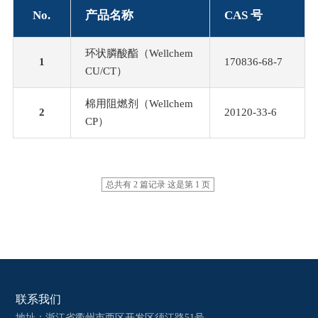
No.
产品名称
CAS 号
环状膦酸酯（Wellchem
1
170836-68-7
CU/CT）
棉用阻燃剂（Wellchem
2
20120-33-6
CP）
总共有 2 篇记录 这是第 1 页
联系我们
地址：浙江省衢州市西区开发区须江路51号