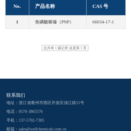
No.
产品名称
CAS 号
1
焦磷酸哌嗪（PNP）
66034-17-1
总共有 1 篇记录 这是第 1 页
联系我们
地址：浙江省衢州市西区开发区须江路51号
电话：0570-3865576
手机：137-5702-7305
邮箱：
sales@wellchemicals.com.cn