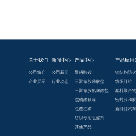
关于我们
新闻中心
产品中心
产品应用
公司简介
公司新闻
聚磷酸铵
钢结构防
企业展示
行业动态
三聚氰胺磷酸盐
纺织纤维
三聚氰胺氰尿酸盐
塑料聚合
焦磷酸哌嗪
密封胶和
包覆红磷
新能源汽
纺织专用阻燃剂
其他产品