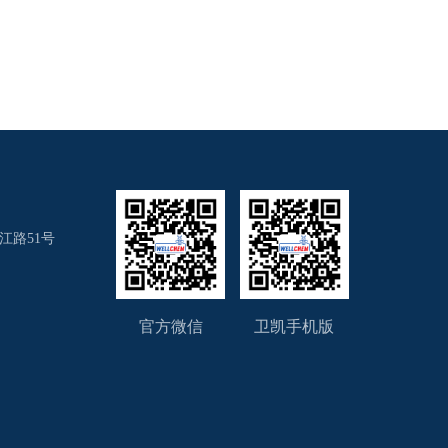
江路51号
官方微信
卫凯手机版