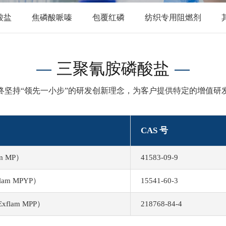
酸盐
焦磷酸哌嗪
包覆红磷
纺织专用阻燃剂
三聚氰胺磷酸盐
终坚持“领先一小步”的研发创新理念，为客户提供特定的增值研
CAS 号
m MP）
41583-09-9
am MPYP）
15541-60-3
lam MPP）
218768-84-4