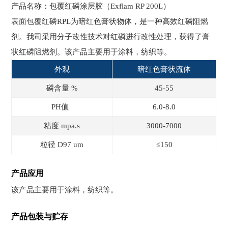
产品名称：包覆红磷涂层胶（Exflam RP 200L）
表面包覆红磷RPL为暗红色膏状物体，是一种高效红磷阻燃
剂。我司采用分子改性技术对红磷进行改性处理，获得了膏
状红磷阻燃剂。该产品主要用于涂料，纺织等。
外观
暗红色膏状流体
磷含量 %
45-55
PH值
6.0-8.0
粘度 mpa.s
3000-7000
粒径 D97 um
≤150
产品应用
该产品主要用于涂料，纺织等。
产品包装与贮存